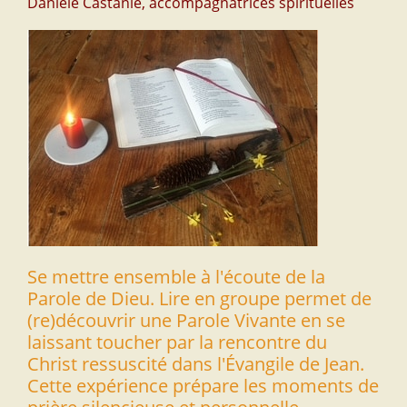
Danièle Castanié, accompagnatrices spirituelles
Se mettre ensemble à l'écoute de la
Parole de Dieu. Lire en groupe permet de
(re)découvrir une Parole Vivante en se
laissant toucher par la rencontre du
Christ ressuscité dans l'Évangile de Jean.
Cette expérience prépare les moments de