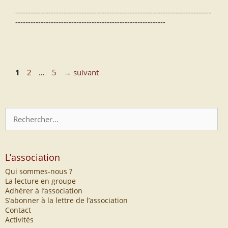
-----------------------------------------------------------------------------
-----------------------------------------------------------
Page
Page
Page
1
2
…
5
→
suivant
Rechercher :
L’association
Qui sommes-nous ?
La lecture en groupe
Adhérer à l’association
S’abonner à la lettre de l’association
Contact
Activités